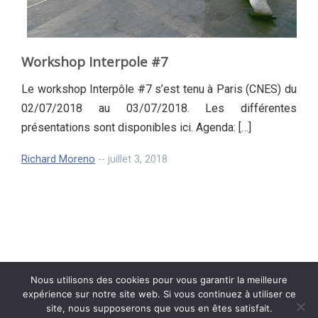
Workshop Interpole #7
Le workshop Interpôle #7 s’est tenu à Paris (CNES) du
02/07/2018 au 03/07/2018. Les différentes
présentations sont disponibles ici. Agenda: […]
Richard Moreno
-- juillet 3, 2018
Nous utilisons des cookies pour vous garantir la meilleure
expérience sur notre site web. Si vous continuez à utiliser ce
site, nous supposerons que vous en êtes satisfait.