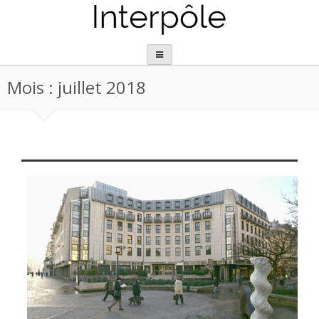
Aller
au
contenu
Mois :
juillet 2018