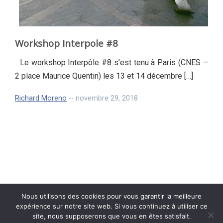
Workshop Interpole #8
Le workshop Interpôle #8 s’est tenu à Paris (CNES –
2 place Maurice Quentin) les 13 et 14 décembre […]
Richard Moreno
-- novembre 29, 2018
Nous utilisons des cookies pour vous garantir la meilleure
expérience sur notre site web. Si vous continuez à utiliser ce
site, nous supposerons que vous en êtes satisfait.