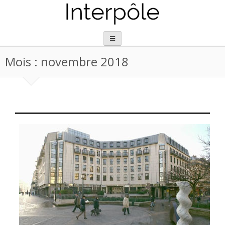
Aller
au
contenu
Mois :
novembre 2018